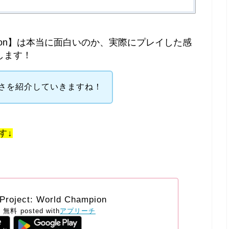
Champion】は本当に面白いのか、実際にプレイした感
します！
さを紹介していきますね！
す↓
ject: World Champion
無料
posted with
アプリーチ