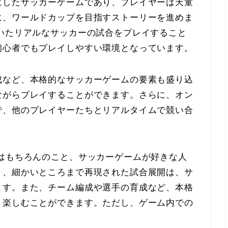
にしたサッカーゲームであり、プレイヤーは天童
に、ワールドカップを目指すストーリーを進めま
いたリアルなサッカーの試合をプレイすること
初心者でもプレイしやすい環境となっています。
成など、本格的なサッカーゲームの要素も盛り込
ながらプレイすることができます。さらに、オン
で、他のプレイヤーたちとリアルタイムで競い合
はもちろんのこと、サッカーゲームが好きな人
く、細かいところまで再現された試合展開は、サ
ます。また、チーム編成や選手の育成など、本格
く楽しむことができます。ただし、ゲーム内での
。