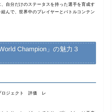
は、自分だけのステータスを持った選手を育成す
を組んで、世界中のプレイヤーとバトルコンテン
orld Champion」の
魅力３