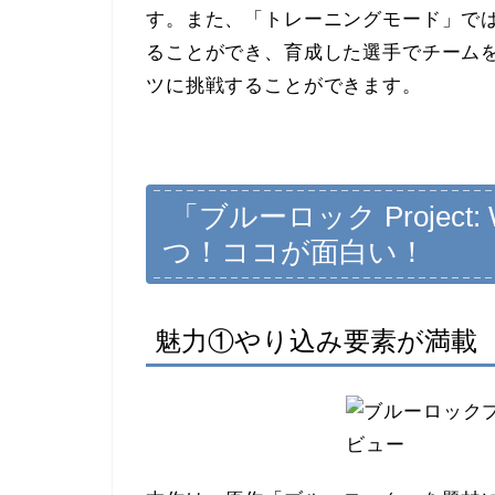
す。また、「トレーニングモード」で
ることができ、育成した選手でチーム
ツに挑戦することができます。
「ブルーロック Project: W
つ！
ココが面白い！
魅力①やり込み要素が満載