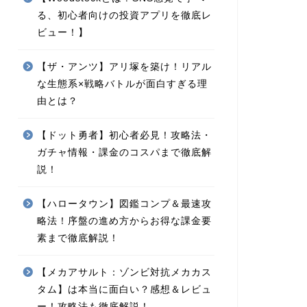
る、初心者向けの投資アプリを徹底レ
ビュー！】
【ザ・アンツ】アリ塚を築け！リアル
な生態系×戦略バトルが面白すぎる理
由とは？
【ドット勇者】初心者必見！攻略法・
ガチャ情報・課金のコスパまで徹底解
説！
【ハロータウン】図鑑コンプ＆最速攻
略法！序盤の進め方からお得な課金要
素まで徹底解説！
【メカアサルト：ゾンビ対抗メカカス
タム】は本当に面白い？感想＆レビュ
ー！攻略法も徹底解説！