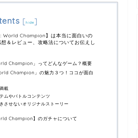
tents
[
]
hide
: World Champion】は本当に面白いの
感想＆レビュー、攻略法についてお伝えし
World Champion」ってどんなゲーム？概要
World Champion」の魅力３つ！ココが面白
満載
テムやバトルコンテンツ
きさせないオリジナルストーリー
orld Champion】のガチャについて