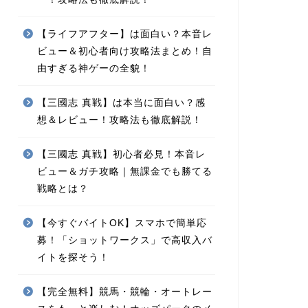
【ライフアフター】は面白い？本音レ
ビュー＆初心者向け攻略法まとめ！自
由すぎる神ゲーの全貌！
【三國志 真戦】は本当に面白い？感
想＆レビュー！攻略法も徹底解説！
【三國志 真戦】初心者必見！本音レ
ビュー＆ガチ攻略｜無課金でも勝てる
戦略とは？
【今すぐバイトOK】スマホで簡単応
募！「ショットワークス」で高収入バ
イトを探そう！
【完全無料】競馬・競輪・オートレー