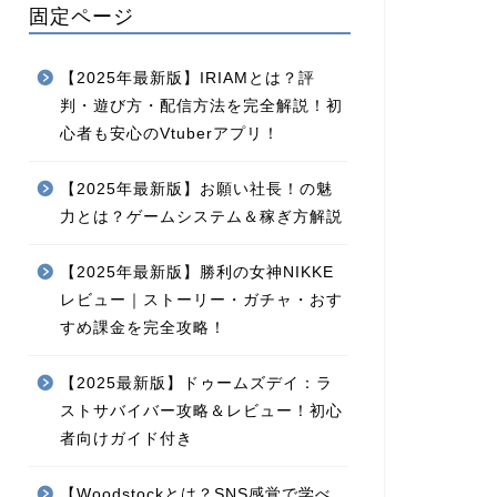
固定ページ
【2025年最新版】IRIAMとは？評
判・遊び方・配信方法を完全解説！初
心者も安心のVtuberアプリ！
【2025年最新版】お願い社長！の魅
力とは？ゲームシステム＆稼ぎ方解説
【2025年最新版】勝利の女神NIKKE
レビュー｜ストーリー・ガチャ・おす
すめ課金を完全攻略！
【2025最新版】ドゥームズデイ：ラ
ストサバイバー攻略＆レビュー！初心
者向けガイド付き
【Woodstockとは？SNS感覚で学べ