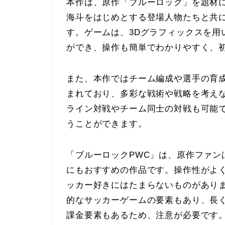
本作は、原作「ブルーロック」を題材
海斗をはじめとする登場人物たちと共
す。ゲームは、3Dグラフィックスを用
ができ、操作も簡単でわかりやすく、
また、本作ではチーム編成や選手の育
まれており、多彩な戦術や戦略を考え
ライン対戦やチーム同士の対戦も可能
うことができます。
「ブルーロックPWC」は、原作ファン
にもおすすめの作品です。操作性がよ
ッカー好きにはたまらないものがあり
的なサッカーゲームの要素もあり、長
課金要素もあるため、注意が必要です