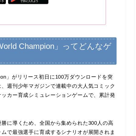
rld Champion」
ってどんなゲ
Champion」がリリース初日に100万ダウンロードを突
は、週刊少年マガジンで連載中の大人気コミック
サッカー育成シミュレーションゲームで、累計発
勝に導くため、全国から集められた300人の高
ラムで最強選手に育成するシナリオが展開されま