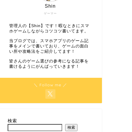
Shin
ゲーマー
管理人の【Shin】です！暇なときにスマ
ホゲームしながらコツコツ書いてます。
当ブログでは、スマホアプリのゲーム記
事をメインで書いており、ゲームの面白
い所や攻略法をご紹介してます！
皆さんのゲーム選びの参考になる記事を
書けるようにがんばっていきます！
＼ Follow me ／
検索
検索