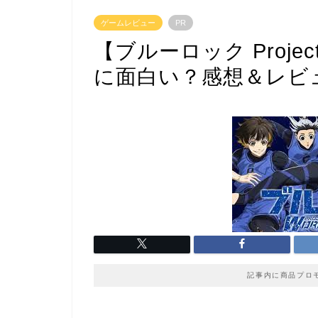
ゲームレビュー
PR
【ブルーロック Project:
に面白い？感想＆レビ
記事内に商品プロ