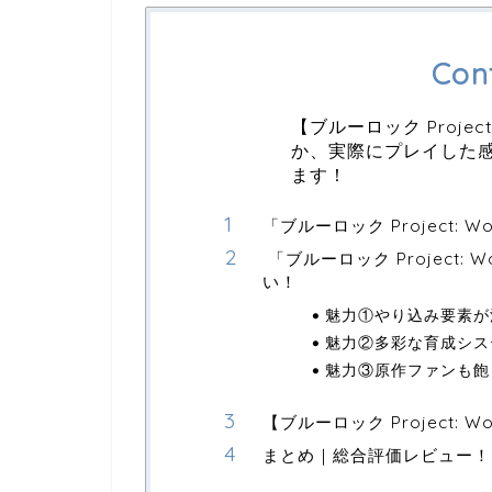
Con
【ブルーロック Project
か、実際にプレイした
ます！
「ブルーロック Project: 
「ブルーロック Project: 
い！
魅力①やり込み要素が
魅力②多彩な育成シス
魅力③原作ファンも飽
【ブルーロック Project: W
まとめ｜総合評価レビュー！