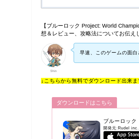
【ブルーロック Project: World 
想＆レビュー、攻略法についてお伝え
早速、このゲームの面白
Shin
↓こちらから無料でダウンロード出来ま
ダウンロードはこちら
ブルーロック Pro
開発元:
Rudel inc.