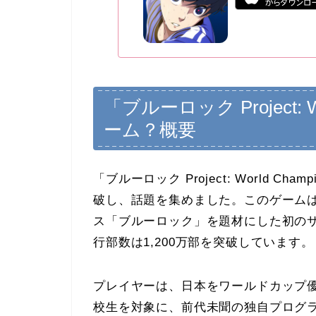
「ブルーロック Project: Wo
ーム？概要
「ブルーロック Project: World 
破し、話題を集めました。このゲーム
ス「ブルーロック」を題材にした初の
行部数は1,200万部を突破しています。
プレイヤーは、日本をワールドカップ優
校生を対象に、前代未聞の独自プログ