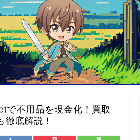
letで不用品を現金化！買取
も徹底解説！