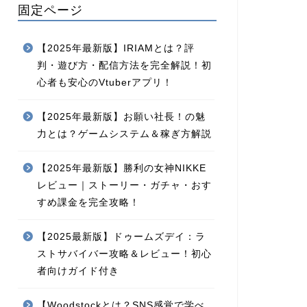
固定ページ
【2025年最新版】IRIAMとは？評
判・遊び方・配信方法を完全解説！初
心者も安心のVtuberアプリ！
【2025年最新版】お願い社長！の魅
力とは？ゲームシステム＆稼ぎ方解説
【2025年最新版】勝利の女神NIKKE
レビュー｜ストーリー・ガチャ・おす
すめ課金を完全攻略！
【2025最新版】ドゥームズデイ：ラ
ストサバイバー攻略＆レビュー！初心
者向けガイド付き
【Woodstockとは？SNS感覚で学べ