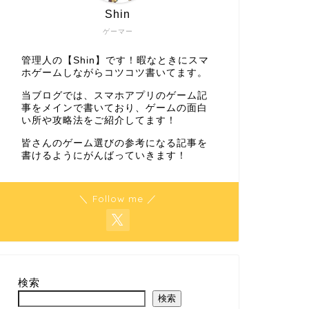
Shin
ゲーマー
管理人の【Shin】です！暇なときにスマ
ホゲームしながらコツコツ書いてます。
当ブログでは、スマホアプリのゲーム記
事をメインで書いており、ゲームの面白
い所や攻略法をご紹介してます！
皆さんのゲーム選びの参考になる記事を
書けるようにがんばっていきます！
＼ Follow me ／
検索
検索