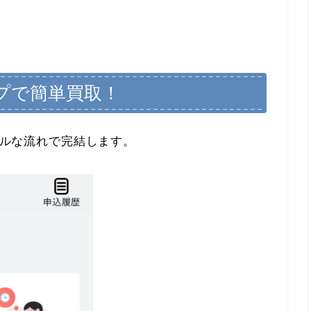
テップで簡単買取！
ンプルな流れで完結します。