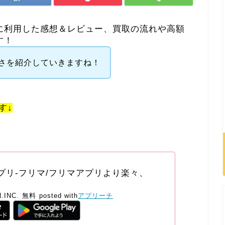
実際に利用した感想＆レビュー、買取の流れや高額
す！
さを紹介していきますね！
す↓
買取アプリ-フリマ/フリマアプリより楽々、
.INC.
無料
posted with
アプリーチ