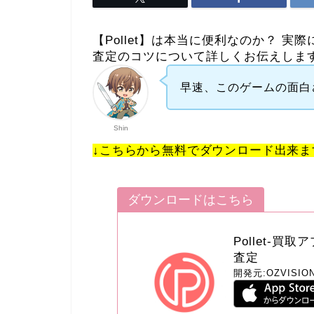
【Pollet】は本当に便利なのか？ 
査定のコツについて詳しくお伝えしま
早速、このゲームの面白
Shin
↓こちらから無料でダウンロード出来ま
ダウンロードはこちら
Pollet-
査定
開発元:
OZVISION