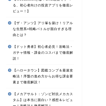
る、初心者向けの投資アプリを徹底レ
ビュー！】
【ザ・アンツ】アリ塚を築け！リアル
な生態系×戦略バトルが面白すぎる理
由とは？
【ドット勇者】初心者必見！攻略法・
ガチャ情報・課金のコスパまで徹底解
説！
【ハロータウン】図鑑コンプ＆最速攻
略法！序盤の進め方からお得な課金要
素まで徹底解説！
【メカアサルト：ゾンビ対抗メカカス
タム】は本当に面白い？感想＆レビュ
ー！攻略法も徹底解説！