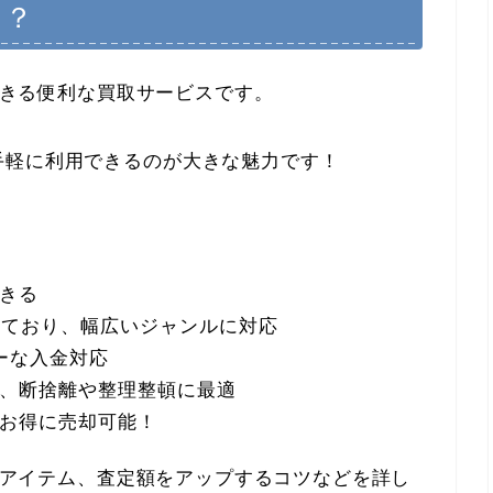
リ？
化できる便利な買取サービスです。
手軽に利用できるのが大きな魅力です！
きる
しており、幅広いジャンルに対応
ーな入金対応
、断捨離や整理整頓に最適
お得に売却可能！
能なアイテム、査定額をアップするコツなどを詳し