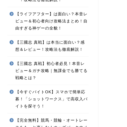
【ライフアフター】は面白い？本音レ
ビュー＆初心者向け攻略法まとめ！自
由すぎる神ゲーの全貌！
【三國志 真戦】は本当に面白い？感
想＆レビュー！攻略法も徹底解説！
【三國志 真戦】初心者必見！本音レ
ビュー＆ガチ攻略｜無課金でも勝てる
戦略とは？
【今すぐバイトOK】スマホで簡単応
募！「ショットワークス」で高収入バ
イトを探そう！
【完全無料】競馬・競輪・オートレー