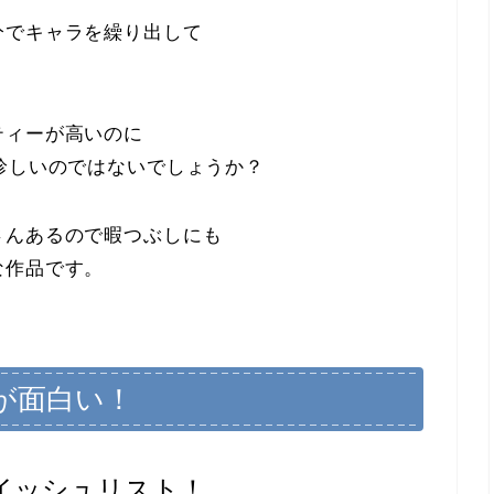
分でキャラを繰り出して
ティーが高いのに
珍しいのではないでしょうか？
さんある
ので暇つぶしにも
な作品です。
が面白い！
イッシュリスト！