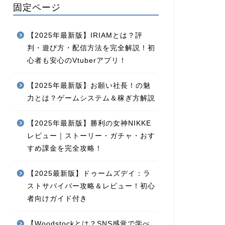
固定ページ
【2025年最新版】IRIAMとは？評
判・遊び方・配信方法を完全解説！初
心者も安心のVtuberアプリ！
【2025年最新版】お願い社長！の魅
力とは？ゲームシステム＆稼ぎ方解説
【2025年最新版】勝利の女神NIKKE
レビュー｜ストーリー・ガチャ・おす
すめ課金を完全攻略！
【2025最新版】ドゥームズデイ：ラ
ストサバイバー攻略＆レビュー！初心
者向けガイド付き
【Woodstockとは？SNS感覚で学べ