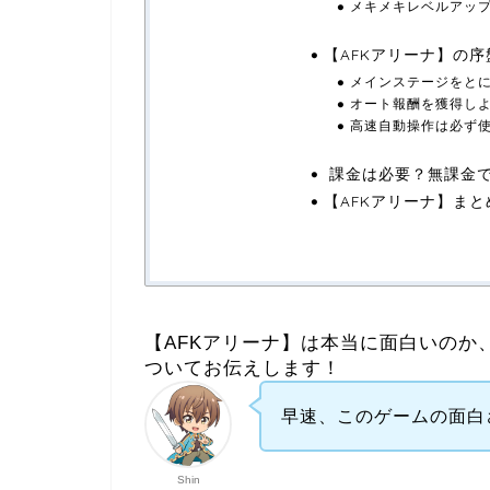
メキメキレベルアッ
【AFKアリーナ】の
メインステージをと
オート報酬を獲得し
高速自動操作は必ず
課金は必要？無課金
【AFKアリーナ】ま
【AFKアリーナ】は本当に面白いのか
ついてお伝えします！
早速、このゲームの面白
Shin