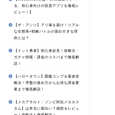
る、初心者向けの投資アプリを徹底レ
ビュー！】
【ザ・アンツ】アリ塚を築け！リアル
な生態系×戦略バトルが面白すぎる理
由とは？
【ドット勇者】初心者必見！攻略法・
ガチャ情報・課金のコスパまで徹底解
説！
【ハロータウン】図鑑コンプ＆最速攻
略法！序盤の進め方からお得な課金要
素まで徹底解説！
【メカアサルト：ゾンビ対抗メカカス
タム】は本当に面白い？感想＆レビュ
ー！攻略法も徹底解説！