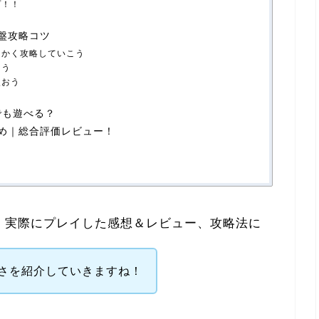
プ！！
序盤攻略コツ
にかく攻略していこう
よう
使おう
でも遊べる？
とめ｜総合評価レビュー！
、実際にプレイした感想＆レビュー、攻略法に
さを紹介していきますね！