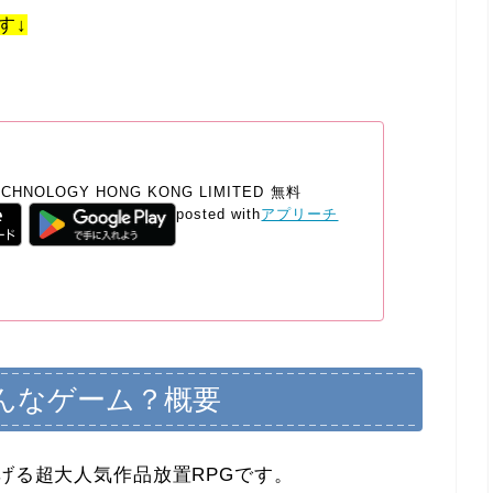
す↓
TECHNOLOGY HONG KONG LIMITED
無料
posted with
アプリーチ
どんなゲーム？概要
広げる超大人気作品放置RPGです。