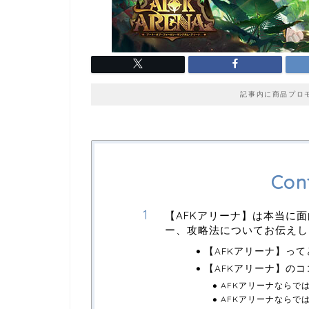
記事内に商品プロ
Con
【AFKアリーナ】は本当に
ー、攻略法についてお伝えし
【AFKアリーナ】っ
【AFKアリーナ】の
AFKアリーナならで
AFKアリーナならで