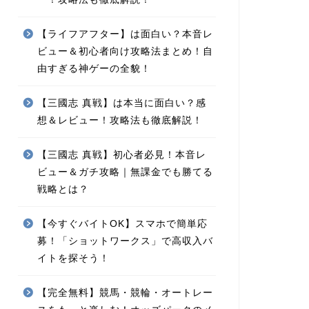
【ライフアフター】は面白い？本音レ
ビュー＆初心者向け攻略法まとめ！自
由すぎる神ゲーの全貌！
【三國志 真戦】は本当に面白い？感
想＆レビュー！攻略法も徹底解説！
【三國志 真戦】初心者必見！本音レ
ビュー＆ガチ攻略｜無課金でも勝てる
戦略とは？
【今すぐバイトOK】スマホで簡単応
募！「ショットワークス」で高収入バ
イトを探そう！
【完全無料】競馬・競輪・オートレー