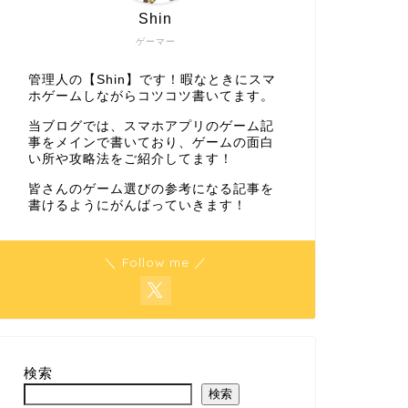
Shin
ゲーマー
管理人の【Shin】です！暇なときにスマ
ホゲームしながらコツコツ書いてます。
当ブログでは、スマホアプリのゲーム記
事をメインで書いており、ゲームの面白
い所や攻略法をご紹介してます！
皆さんのゲーム選びの参考になる記事を
書けるようにがんばっていきます！
＼ Follow me ／
検索
検索