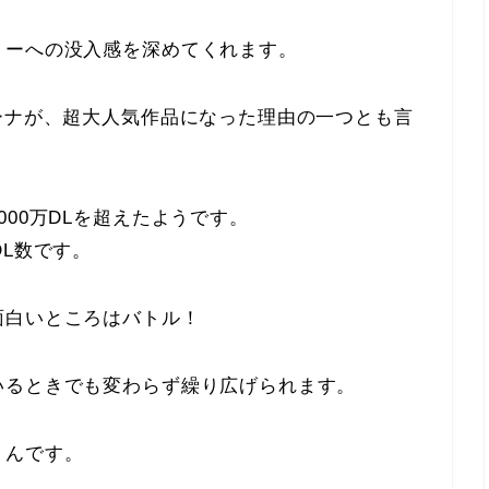
リーへの没入感を深めてくれます。
ーナが、超大人気作品になった理由の一つとも言
000万DL
を超えたようです。
DL数です。
面白いところはバトル！
いるときでも変わらず
繰り広げられます。
くんです。