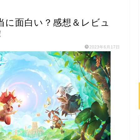
本当に面白い？感想＆レビュ
！
2023年6月17日