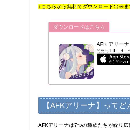
↓こちらから無料でダウンロード出来ま
ダウンロードはこちら
AFK アリーナ
開発元:
LILITH 
【AFKアリーナ】って
AFKアリーナは7つの種族たちが繰り