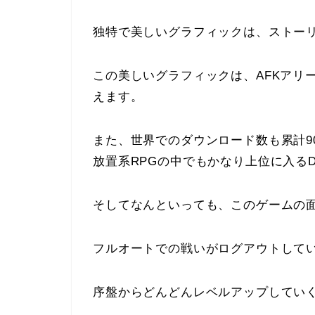
独特で美しいグラフィック
は、ストー
この美しいグラフィックは、AFKアリ
えます。
また、世界でのダウンロード数も
累計9
放置系RPGの中でもかなり上位に入る
そしてなんといっても、このゲームの
フルオートでの戦いがログアウトして
序盤からどんどんレベルアップしてい