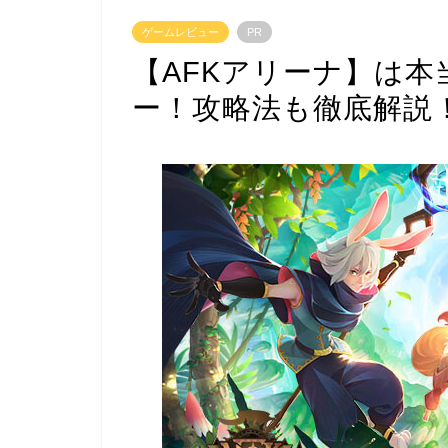
ゲームレビュー
PR
【AFKアリーナ】は
ー！攻略法も徹底解説