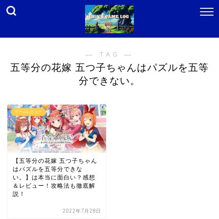
― TAG ―
五等分の花嫁 五つ子ちゃんはパズルを五等
分できない。
ゲームレビュー
【五等分の花嫁 五つ子ちゃん
はパズルを五等分できな
い。】は本当に面白い？感想
＆レビュー！攻略法も徹底解
説！
2022年7月28日