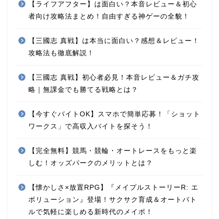
【ライフアフター】は面白い？本音レビュー＆初心
者向け攻略法まとめ！自由すぎる神ゲーの全貌！
【三國志 真戦】は本当に面白い？感想＆レビュー！
攻略法も徹底解説！
【三國志 真戦】初心者必見！本音レビュー＆ガチ攻
略｜無課金でも勝てる戦略とは？
【今すぐバイトOK】スマホで簡単応募！「ショット
ワークス」で高収入バイトを探そう！
【完全無料】競馬・競輪・オートレースをもっと楽
しむ！オッズパークのメリットとは？
【懐かしさ×放置RPG】『メイプルストーリーR: エ
ボリューション』登場！サクサク育成＆オートバト
ルで気軽に楽しめる新時代のメイポ！