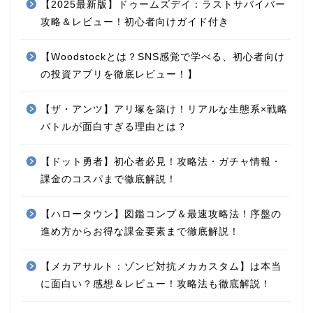
【2025最新版】ドゥームズデイ：ラストサバイバー
攻略＆レビュー！初心者向けガイド付き
【Woodstockとは？SNS感覚で学べる、初心者向け
の投資アプリを徹底レビュー！】
【ザ・アンツ】アリ塚を築け！リアルな生態系×戦略
バトルが面白すぎる理由とは？
【ドット勇者】初心者必見！攻略法・ガチャ情報・
課金のコスパまで徹底解説！
【ハロータウン】図鑑コンプ＆最速攻略法！序盤の
進め方からお得な課金要素まで徹底解説！
【メカアサルト：ゾンビ対抗メカカスタム】は本当
に面白い？感想＆レビュー！攻略法も徹底解説！