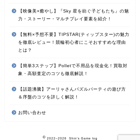
【映像美×癒やし】『Sky 星を紡ぐ子どもたち』の魅
力・ストーリー・マルチプレイ要素を紹介！
【無料×予想不要】TIPSTAR(ティップスター)の魅力
を徹底レビュー！競輪初心者にこそおすすめな理由
とは？
【簡単3ステップ】Polletで不用品を現金化！買取対
象・高額査定のコツも徹底解説！
【話題沸騰】アーリャさんパズルパーティの遊び方
＆序盤のコツを詳しく解説！
お問い合わせ
2022–2026 Shin's Game log